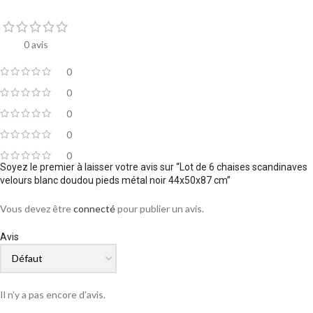
0 avis
0
0
0
0
0
Soyez le premier à laisser votre avis sur “Lot de 6 chaises scandinaves
velours blanc doudou pieds métal noir 44x50x87 cm”
Vous devez être
connecté
pour publier un avis.
Avis
Il n’y a pas encore d’avis.