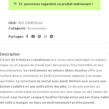
11
personnes regardent ce produit maintenant !
UGS :
XDC52MEDDx6
Catégorie :
Accessories
Partager:
Description
Ce lot de 6 chaises scandinaves
est conçu pour aménager un espace
repas ou un espace de travail avec des assises fonctionnelles et peu
encombrantes.
Le revêtement en velours blanc doudou
offre une
surface douce, résistante et facile à entretenir, adaptée à un usage
quotidien.
La structure en métal avec pieds finition noir assure une
bonne stabilité et une utilisation durable.
Le dossier permet un
maintien confortable en position assise lors des repas ou des temps de
travail.
Leur format compact facilite l’intégration autour d’une table
de salle à manger ou dans un environnement professionnel.