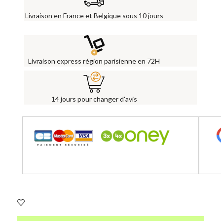
Livraison en France et Belgique sous 10 jours
Livraison express région parisienne en 72H
14 jours pour changer d'avis