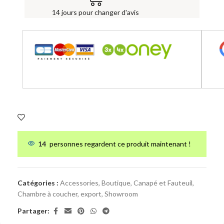
14 jours pour changer d'avis
14
personnes regardent ce produit maintenant !
Catégories :
Accessories
,
Boutique
,
Canapé et Fauteuil
,
Chambre à coucher
,
export
,
Showroom
Partager: