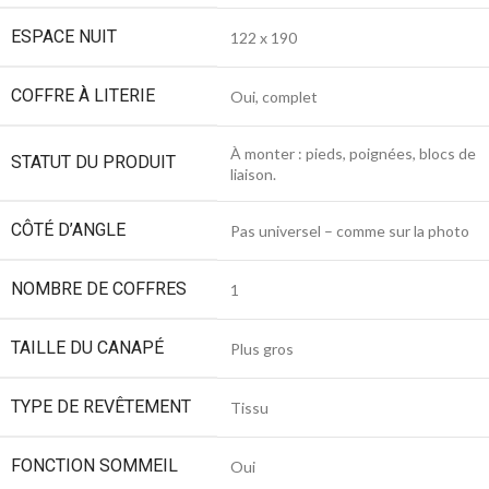
ESPACE NUIT
122 x 190
COFFRE À LITERIE
Oui, complet
À monter : pieds, poignées, blocs de
STATUT DU PRODUIT
liaison.
CÔTÉ D’ANGLE
Pas universel – comme sur la photo
NOMBRE DE COFFRES
1
TAILLE DU CANAPÉ
Plus gros
TYPE DE REVÊTEMENT
Tissu
FONCTION SOMMEIL
Oui