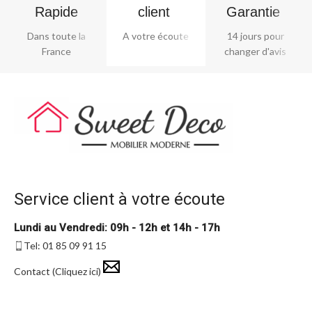
Rapide
client ​
Garantie ​
Dans toute la
A votre écoute
14 jours pour
France
changer d'avis
Service client à votre écoute
Lundi au Vendredi: 09h - 12h et 14h - 17h
Tel: 01 85 09 91 15
Contact (Cliquez ici)