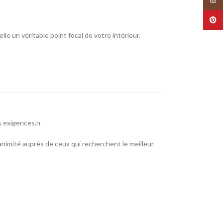
Pinte
le un véritable point focal de votre intérieur.
s exigences.n
nanimité auprès de ceux qui recherchent le meilleur