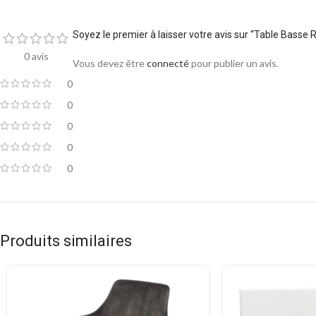
Soyez le premier à laisser votre avis sur “Table Basse
0 avis
Vous devez être
connecté
pour publier un avis.
0
0
0
0
0
Produits similaires