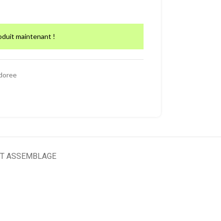
oduit maintenant !
doree
T ASSEMBLAGE