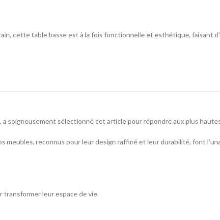
cette table basse est à la fois fonctionnelle et esthétique, faisant d’el
, a soigneusement sélectionné cet article pour répondre aux plus haute
os meubles, reconnus pour leur design raffiné et leur durabilité, font l’u
r transformer leur espace de vie.