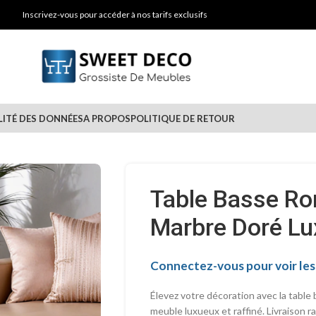
Inscrivez-vous pour accéder à nos tarifs exclusifs
LITÉ DES DONNÉES
A PROPOS
POLITIQUE DE RETOUR
Table Basse Ro
Marbre Doré L
Connectez-vous pour voir les 
Élevez votre décoration avec la table
meuble luxueux et raffiné. Livraison ra