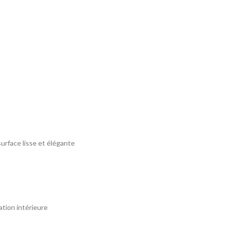
surface lisse et élégante
ation intérieure