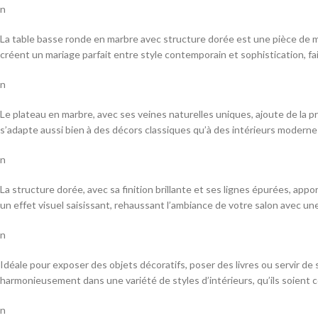
n
La table basse ronde en marbre avec structure dorée est une pièce de mo
créent un mariage parfait entre style contemporain et sophistication, fa
n
Le plateau en marbre, avec ses veines naturelles uniques, ajoute de la p
s’adapte aussi bien à des décors classiques qu’à des intérieurs moderne
n
La structure dorée, avec sa finition brillante et ses lignes épurées, ap
un effet visuel saisissant, rehaussant l’ambiance de votre salon avec un
n
Idéale pour exposer des objets décoratifs, poser des livres ou servir de
harmonieusement dans une variété de styles d’intérieurs, qu’ils soient 
n