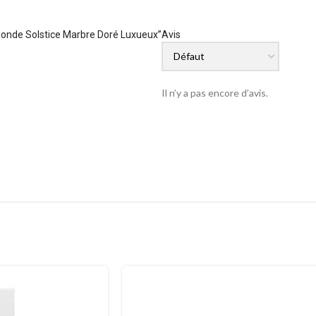
 Ronde Solstice Marbre Doré Luxueux”
Avis
Il n’y a pas encore d’avis.