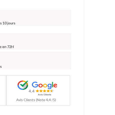
s 10 jours
ne en 72H
is
Avis Clients (Note 4,4 /5)