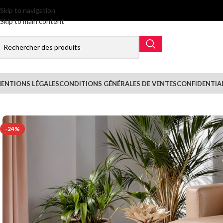
Skip to navigation
Skip to main content
ENTIONS LÉGALES
CONDITIONS GÉNÉRALES DE VENTES
CONFIDENTIA
-24%