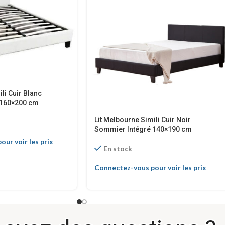
li Cuir Blanc
 160×200 cm
Lit Melbourne Simili Cuir Noir
Sommier Intégré 140×190 cm
ur voir les prix
En stock
Connectez-vous pour voir les prix