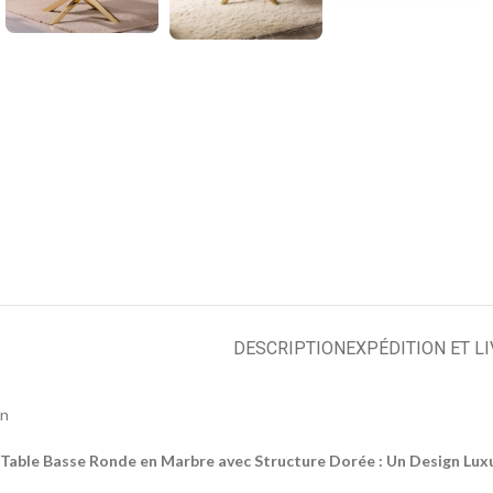
DESCRIPTION
EXPÉDITION ET L
n
Table Basse Ronde en Marbre avec Structure Dorée : Un Design Lu