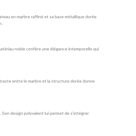
ateau en marbre raffiné et sa base métallique dorée
n.
e matériau noble confère une élégance intemporelle qui
ntraste entre le marbre et la structure dorée donne
. Son design polyvalent lui permet de s’intégrer