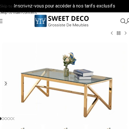
Inscrivez-vous pour accéder à nos tarifs exclusifs
Skip to navigation
Skip to main content