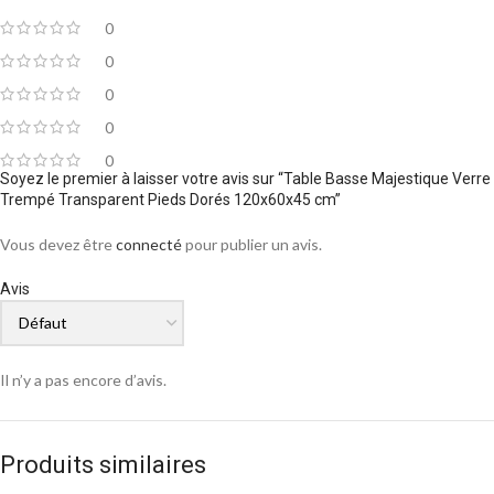
0
0
0
0
0
Soyez le premier à laisser votre avis sur “Table Basse Majestique Verre
Trempé Transparent Pieds Dorés 120x60x45 cm”
Vous devez être
connecté
pour publier un avis.
Avis
Il n’y a pas encore d’avis.
Produits similaires