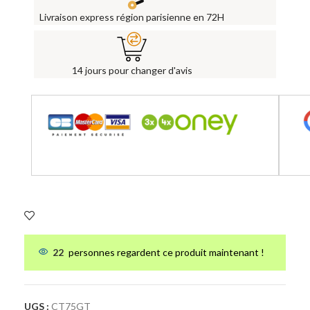
Livraison express région parisienne en 72H
14 jours pour changer d'avis
22
personnes regardent ce produit maintenant !
UGS :
CT75GT