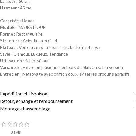
Largeur
: 60 cm
Hauteur
: 45 cm
Caractéristiques
Modèle
: MAJESTIQUE
Forme
: Rectangulaire
Structure
: Acier finition Gold
Plateau
: Verre trempé transparent, facile à nettoyer
Style
: Glamour, Luxueux, Tendance
Utilisation
: Salon, séjour
Variantes
: Existe en plusieurs couleurs de plateau selon version
Entretien
: Nettoyage avec chiffon doux, éviter les produits abrasifs
Expédition et Livraison
Retour, échange et remboursement
Montage et assemblage
0 avis