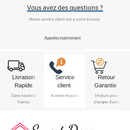
Vous avez des questions ?
Notre service client est à votre écoute.
Appelez maintenant
Livraison
Service
Retour
Rapide
client ​
Garantie ​
Dans toute la
A votre écoute
14 jours pour
France
changer d'avis