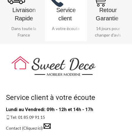
Livraison
Service
Retour
Rapide
client ​
Garantie ​
Dans toute la
A votre écoute
14 jours pour
France
changer d'avis
Service client à votre écoute
Lundi au Vendredi: 09h - 12h et 14h - 17h
Tel: 01 85 09 91 15
Contact (Cliquez ici)