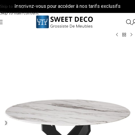
Inscrivez-vous pour accéder à nos tarifs exclusifs
Skip to navigation
Skip to main content