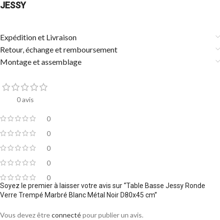
JESSY
Expédition et Livraison
Retour, échange et remboursement
Montage et assemblage
0 avis
0
0
0
0
0
Soyez le premier à laisser votre avis sur “Table Basse Jessy Ronde
Verre Trempé Marbré Blanc Métal Noir D80x45 cm”
Vous devez être
connecté
pour publier un avis.