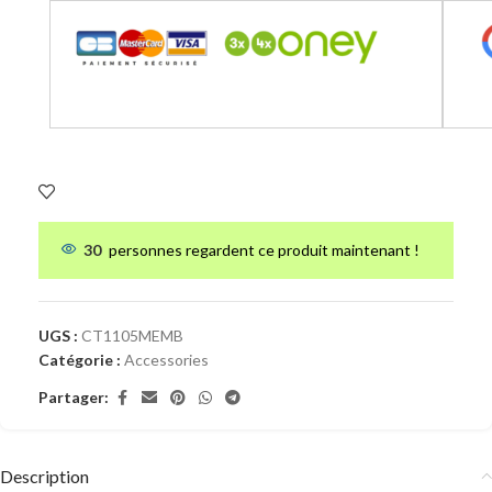
30
personnes regardent ce produit maintenant !
UGS :
CT1105MEMB
Catégorie :
Accessories
Partager:
Description