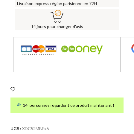
Livraison express région parisienne en 72H
14 jours pour changer d'avis
14
personnes regardent ce produit maintenant !
UGS :
XDC52MBEx6