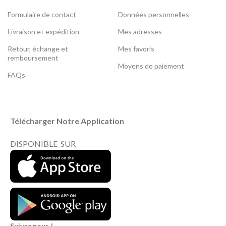
Formulaire de contact
Données personnelles
Livraison et expédition
Mes adresses
Retour, échange et
Mes favoris
remboursement
Moyens de paiement
FAQs
Télécharger Notre Application
DISPONIBLE SUR
Suivez nous !