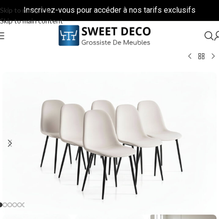
Inscrivez-vous pour accéder à nos tarifs exclusifs
Skip to navigation
Skip to main content