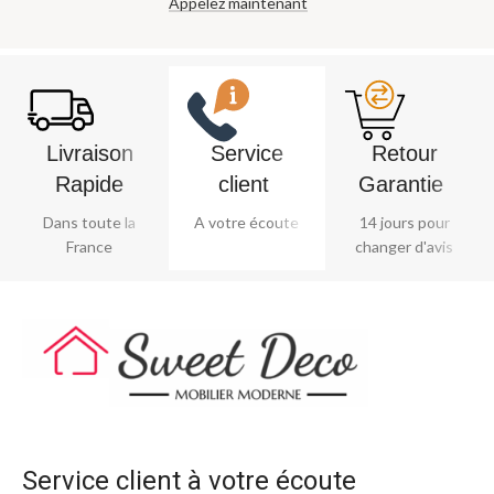
Appelez maintenant
Livraison
Service
Retour
Rapide
client ​
Garantie ​
Dans toute la
A votre écoute
14 jours pour
France
changer d'avis
Service client à votre écoute