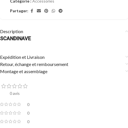
Catégorie :
Accessories
Partager:
Description
SCANDINAVE
Expédition et Livraison
Retour, échange et remboursement
Montage et assemblage
0 avis
0
0
0