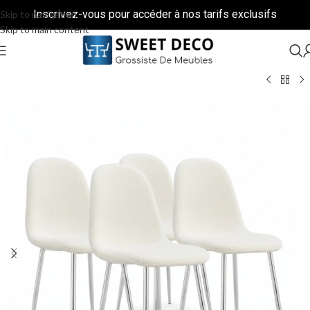
Inscrivez-vous pour accéder à nos tarifs exclusifs
Skip to navigation
Skip to main content