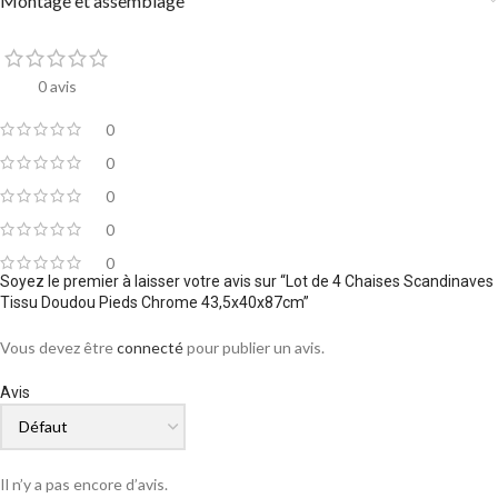
Montage et assemblage
0 avis
0
0
0
0
0
Soyez le premier à laisser votre avis sur “Lot de 4 Chaises Scandinaves
Tissu Doudou Pieds Chrome 43,5x40x87cm”
Vous devez être
connecté
pour publier un avis.
Avis
Il n’y a pas encore d’avis.