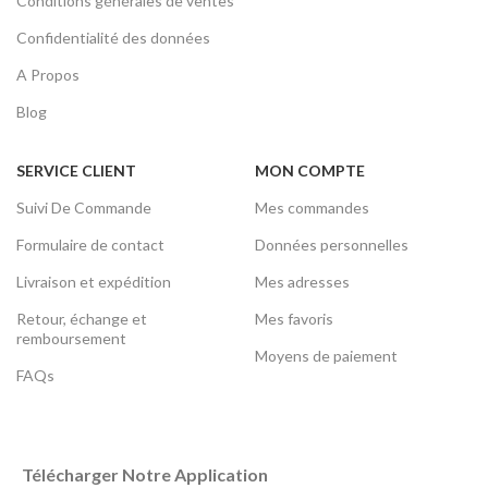
Conditions générales de ventes
Confidentialité des données
A Propos
Blog
SERVICE CLIENT
MON COMPTE
Suivi De Commande
Mes commandes
Formulaire de contact
Données personnelles
Livraison et expédition
Mes adresses
Retour, échange et
Mes favoris
remboursement
Moyens de paiement
FAQs
Télécharger Notre Application