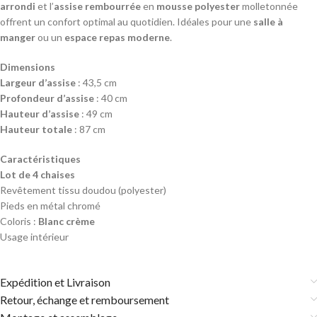
arrondi
et l’
assise rembourrée
en
mousse polyester
molletonnée
offrent un confort optimal au quotidien. Idéales pour une
salle à
manger
ou un
espace repas moderne
.
Dimensions
Largeur d’assise
: 43,5 cm
Profondeur d’assise
: 40 cm
Hauteur d’assise
: 49 cm
Hauteur totale
: 87 cm
Caractéristiques
Lot de 4 chaises
Revêtement tissu doudou (polyester)
Pieds en métal chromé
Coloris :
Blanc crème
Usage intérieur
Expédition et Livraison
Retour, échange et remboursement