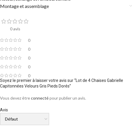
Montage et assemblage
0 avis
0
0
0
0
0
Soyez le premier à laisser votre avis sur “Lot de 4 Chaises Gabrielle
Capitonnées Velours Gris Pieds Dorés”
Vous devez être
connecté
pour publier un avis.
Avis