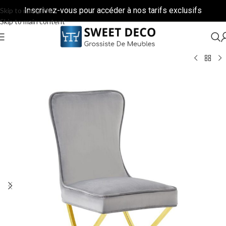
Inscrivez-vous pour accéder à nos tarifs exclusifs
Skip to navigation
Skip to main content