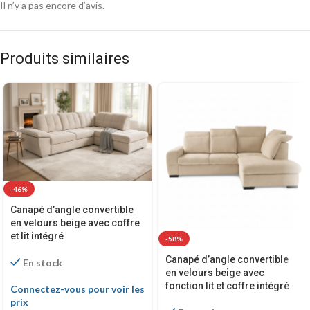
Il n’y a pas encore d’avis.
Produits similaires
-46%
Canapé d’angle convertible
en velours beige avec coffre
et lit intégré
-58%
Canapé d’angle convertible
En stock
en velours beige avec
fonction lit et coffre intégré
Connectez-vous pour voir les
prix