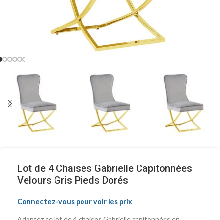
Lot de 4 Chaises Gabrielle Capitonnées
Velours Gris Pieds Dorés
Connectez-vous pour voir les prix
Adoptez ce lot de 4 chaises Gabrielle capitonnées en