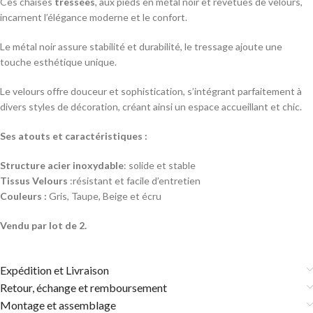
Ces chaises
tressées
, aux pieds en métal noir et revêtues de velours,
incarnent l’élégance moderne et le confort.
Le métal noir assure stabilité et durabilité, le tressage ajoute une
touche esthétique unique.
Le velours offre douceur et sophistication, s’intégrant parfaitement à
divers styles de décoration, créant ainsi un espace accueillant et chic.
Ses atouts et caractéristiques :
Structure acier inoxydable
: solide et stable
Tissus Velours
:résistant et facile d’entretien
Couleurs :
Gris, Taupe, Beige et écru
Vendu par lot de 2.
Expédition et Livraison
Retour, échange et remboursement
Montage et assemblage