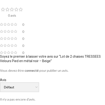
0 avis
0
0
0
0
0
Soyez le premier à laisser votre avis sur “Lot de 2 chaises TRESSEES
Velours Pied en métal noir – Beige”
Vous devez être
connecté
pour publier un avis.
Avis
Il n’y a pas encore d’avis.