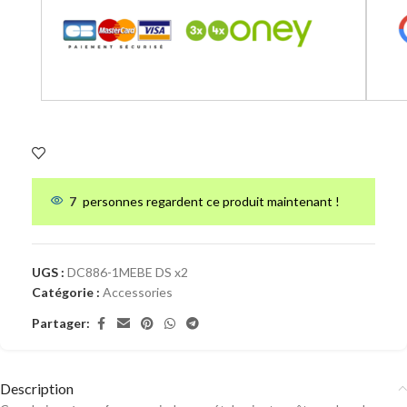
7
personnes regardent ce produit maintenant !
UGS :
DC886-1MEBE DS x2
Catégorie :
Accessories
Partager:
Description