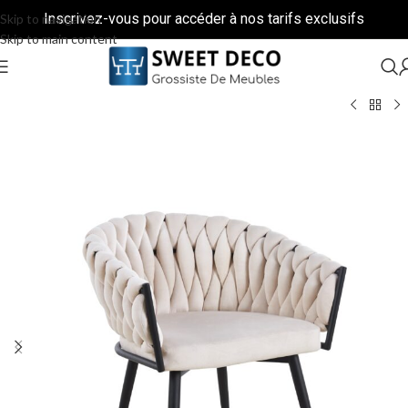
Inscrivez-vous pour accéder à nos tarifs exclusifs
Skip to navigation
Skip to main content