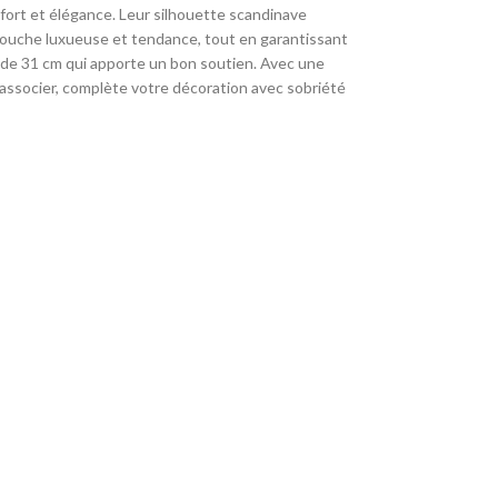
nfort et élégance. Leur silhouette scandinave
 touche luxueuse et tendance, tout en garantissant
er de 31 cm qui apporte un bon soutien. Avec une
à associer, complète votre décoration avec sobriété