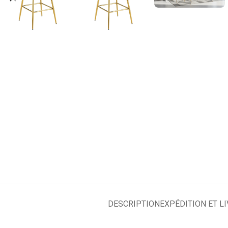
DESCRIPTION
EXPÉDITION ET L