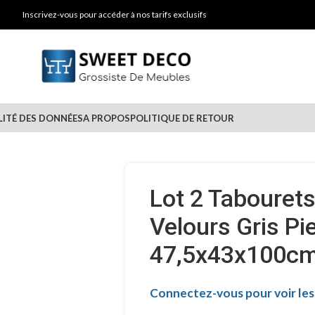
Inscrivez-vous pour accéder à nos tarifs exclusifs
LITÉ DES DONNÉES
A PROPOS
POLITIQUE DE RETOUR
Lot 2 Tabouret
Velours Gris Pi
47,5x43x100c
Connectez-vous pour voir les 