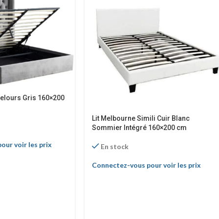
 Velours Gris 160×200
Lit Melbourne Simili Cuir Blanc
Sommier Intégré 160×200 cm
ur voir les prix
En stock
Connectez-vous pour voir les prix