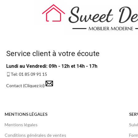
Service client à votre écoute
Lundi au Vendredi: 09h - 12h et 14h - 17h
Tel: 01 85 09 91 15
Contact (Cliquez ici)
MENTIONS LÉGALES
SER
Mentions légales
Sui
Conditions générales de ventes
Form