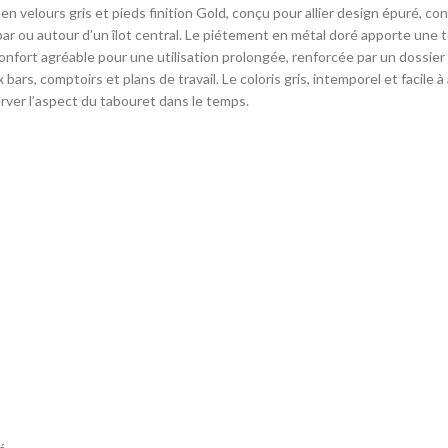
 velours gris et pieds finition Gold, conçu pour allier design épuré, co
ar ou autour d’un îlot central. Le piétement en métal doré apporte une
 confort agréable pour une utilisation prolongée, renforcée par un dossi
rs, comptoirs et plans de travail. Le coloris gris, intemporel et facile 
erver l’aspect du tabouret dans le temps.