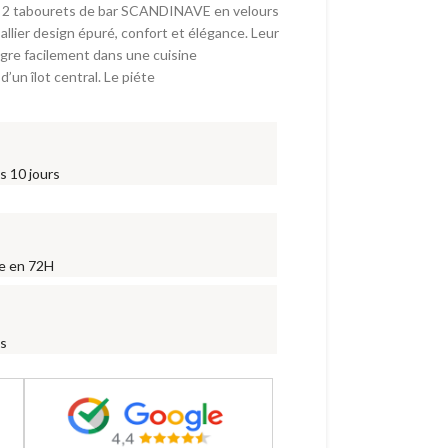
 de 2 tabourets de bar SCANDINAVE en velours
 allier design épuré, confort et élégance. Leur
gre facilement dans une cuisine
’un îlot central. Le piéte
s 10 jours
ne en 72H
is