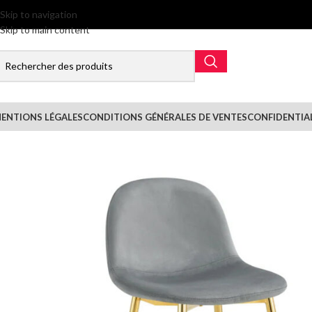
Skip to navigation
Skip to main content
ENTIONS LÉGALES
CONDITIONS GÉNÉRALES DE VENTES
CONFIDENTIA