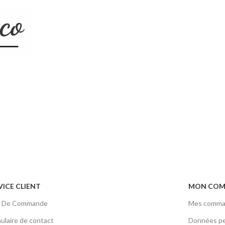
VICE CLIENT
MON COM
vi De Commande
Mes comma
ulaire de contact
Données pe