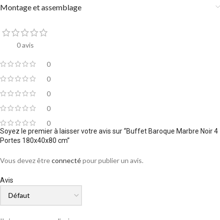
Montage et assemblage
0 avis
0
0
0
0
0
Soyez le premier à laisser votre avis sur “Buffet Baroque Marbre Noir 4
Portes 180x40x80 cm”
Vous devez être
connecté
pour publier un avis.
Avis