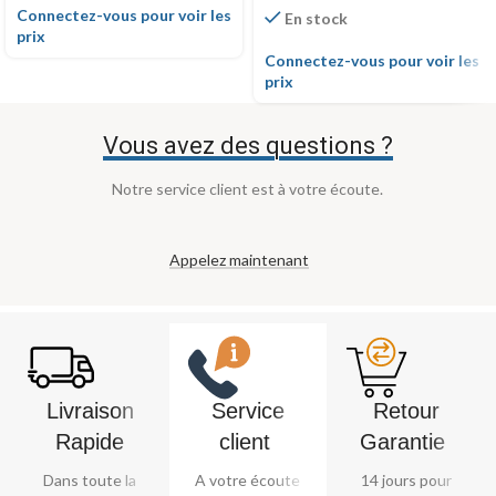
Connectez-vous pour voir les
En stock
prix
Connectez-vous pour voir les
prix
Vous avez des questions ?
Notre service client est à votre écoute.
Appelez maintenant
Livraison
Service
Retour
Rapide
client ​
Garantie ​
Dans toute la
A votre écoute
14 jours pour