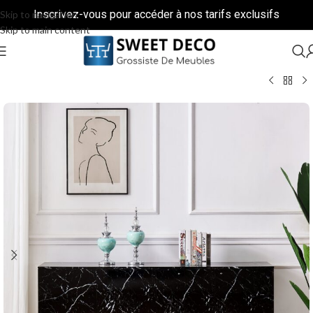
Inscrivez-vous pour accéder à nos tarifs exclusifs
Skip to navigation
Skip to main content