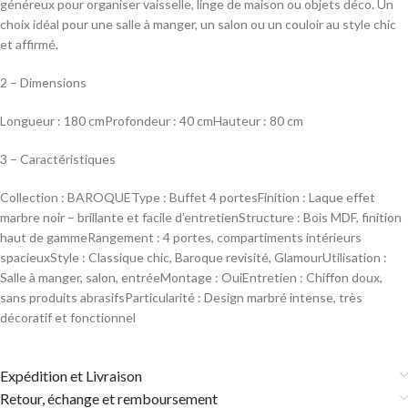
généreux pour organiser vaisselle, linge de maison ou objets déco. Un
choix idéal pour une salle à manger, un salon ou un couloir au style chic
et affirmé.
2 – Dimensions
Longueur : 180 cmProfondeur : 40 cmHauteur : 80 cm
3 – Caractéristiques
Collection : BAROQUEType : Buffet 4 portesFinition : Laque effet
marbre noir – brillante et facile d’entretienStructure : Bois MDF, finition
haut de gammeRangement : 4 portes, compartiments intérieurs
spacieuxStyle : Classique chic, Baroque revisité, GlamourUtilisation :
Salle à manger, salon, entréeMontage : OuiEntretien : Chiffon doux,
sans produits abrasifsParticularité : Design marbré intense, très
décoratif et fonctionnel
Expédition et Livraison
Retour, échange et remboursement