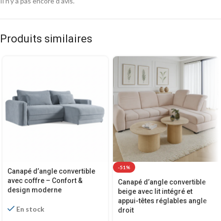
Il n’y a pas encore d’avis.
Produits similaires
-51%
Canapé d’angle convertible
avec coffre – Confort &
Canapé d’angle convertible
design moderne
beige avec lit intégré et
appui-têtes réglables angle
En stock
droit