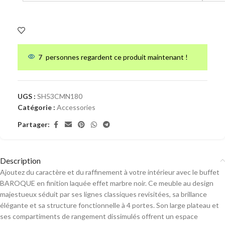
7
personnes regardent ce produit maintenant !
UGS :
SH53CMN180
Catégorie :
Accessories
Partager:
Description
Ajoutez du caractère et du raffinement à votre intérieur avec le buffet
BAROQUE en finition laquée effet marbre noir. Ce meuble au design
majestueux séduit par ses lignes classiques revisitées, sa brillance
élégante et sa structure fonctionnelle à 4 portes. Son large plateau et
ses compartiments de rangement dissimulés offrent un espace