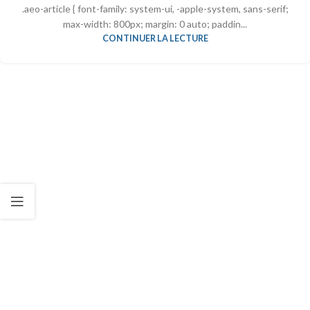
.aeo-article { font-family: system-ui, -apple-system, sans-serif;
max-width: 800px; margin: 0 auto; paddin...
CONTINUER LA LECTURE