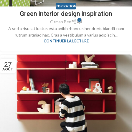
INSPIRATION
Green interior design inspiration
0
Otman Ben
A sed a risusat luctus esta anibh rhoncus hendrerit blandit nam
rutrum sitmiad hac. Cras a vestibulum a varius adipiscin...
CONTINUER LA LECTURE
27
AOÛT