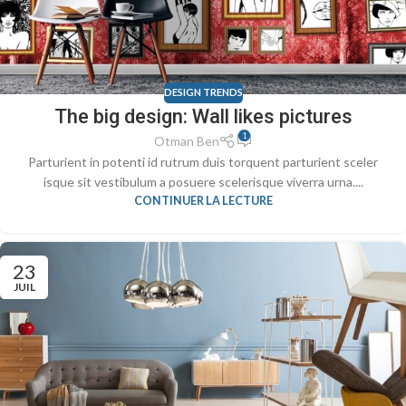
DESIGN TRENDS
The big design: Wall likes pictures
1
Otman Ben
Parturient in potenti id rutrum duis torquent parturient sceler
isque sit vestibulum a posuere scelerisque viverra urna....
CONTINUER LA LECTURE
23
JUIL