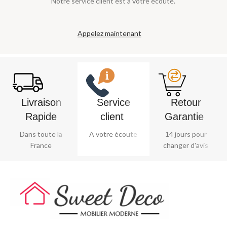
Notre service client est à votre écoute.
Appelez maintenant
Livraison
Service
Retour
Rapide
client ​
Garantie ​
Dans toute la
A votre écoute
14 jours pour
France
changer d'avis