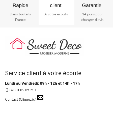
Rapide
client ​
Garantie ​
Dans toute la
A votre écoute
14 jours pour
France
changer d'avis
Service client à votre écoute
Lundi au Vendredi: 09h - 12h et 14h - 17h
Tel: 01 85 09 91 15
Contact (Cliquez ici)