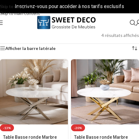
Inscrivez-vous pour accéder à nos tarifs exclusifs
Skip to navigation
Skip to main content
4 résultats affichés
Afficher la barre latérale
-13%
-20%
Table Basse ronde Marbre
Table Basse ronde Marbre