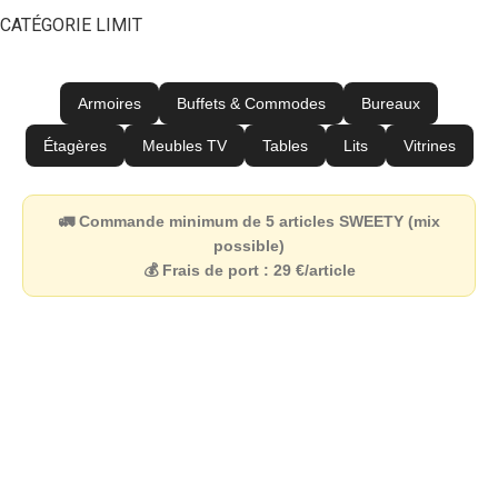
CATÉGORIE LIMIT
Armoires
Buffets & Commodes
Bureaux
Étagères
Meubles TV
Tables
Lits
Vitrines
🚛
Commande minimum de 5 articles SWEETY
(mix
possible)
💰
Frais de port : 29 €/article